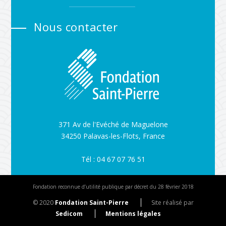
Nous contacter
371 Av de l'Evéché de Maguelone
34250 Palavas-les-Flots, France
Tél : 04 67 07 76 51
Fondation reconnue d’utilité publique par décret du 28 février 2018
© 2020
Fondation Saint-Pierre
Site réalisé par
Sedicom
Mentions légales