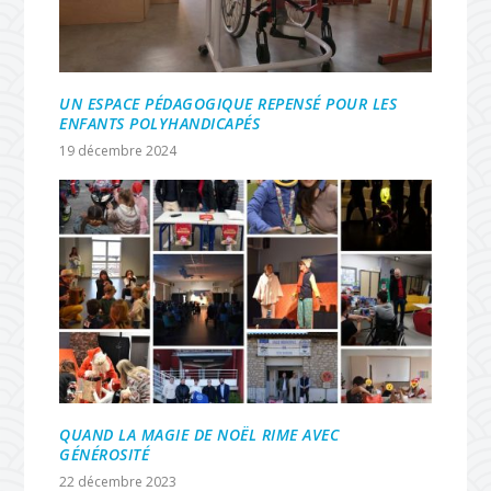
UN ESPACE PÉDAGOGIQUE REPENSÉ POUR LES
ENFANTS POLYHANDICAPÉS
19 décembre 2024
QUAND LA MAGIE DE NOËL RIME AVEC
GÉNÉROSITÉ
22 décembre 2023