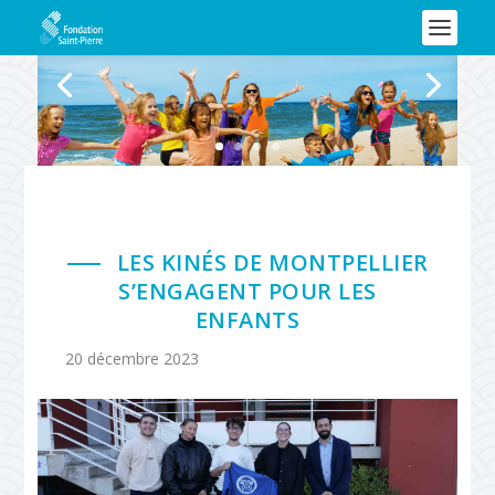
LES KINÉS DE MONTPELLIER
S’ENGAGENT POUR LES
ENFANTS
20 décembre 2023