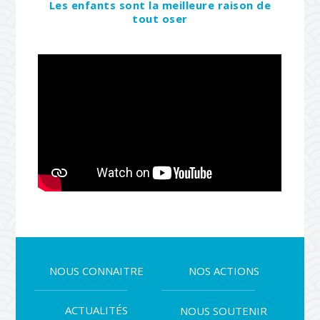
Les enfants sont la meilleure raison de
tout oser
NOUS CONNAITRE
NOS ACTIONS
ACTUALITÉS
NOUS SOUTENIR