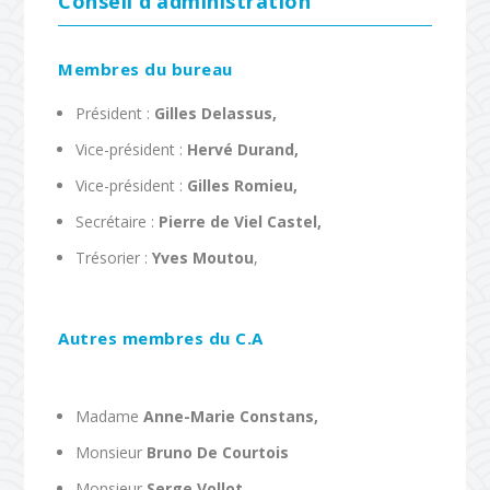
Conseil d’administration
Membres du bureau
Président :
Gilles Delassus,
Vice-président :
Hervé Durand,
Vice-président :
Gilles Romieu,
Secrétaire :
Pierre de Viel Castel,
Trésorier :
Yves Moutou
,
Autres membres du C.A
Madame
Anne-Marie Constans,
Monsieur
Bruno De Courtois
Monsieur
Serge Vollot,