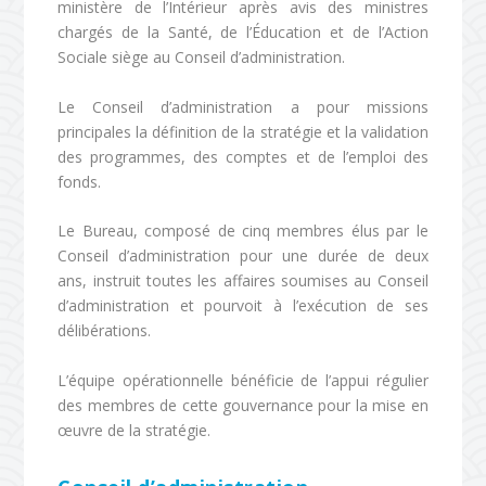
ministère de l’Intérieur après avis des ministres
chargés de la Santé, de l’Éducation et de l’Action
Sociale siège au Conseil d’administration.
Le Conseil d’administration a pour missions
principales la définition de la stratégie et la validation
des programmes, des comptes et de l’emploi des
fonds.
Le Bureau, composé de cinq membres élus par le
Conseil d’administration pour une durée de deux
ans, instruit toutes les affaires soumises au Conseil
d’administration et pourvoit à l’exécution de ses
délibérations.
L’équipe opérationnelle bénéficie de l’appui régulier
des membres de cette gouvernance pour la mise en
œuvre de la stratégie.