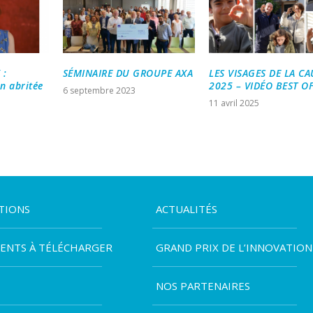
 :
SÉMINAIRE DU GROUPE AXA
LES VISAGES DE LA CA
n abritée
2025 – VIDÉO BEST O
6 septembre 2023
11 avril 2025
TIONS
ACTUALITÉS
ENTS À TÉLÉCHARGER
GRAND PRIX DE L’INNOVATION
NOS PARTENAIRES