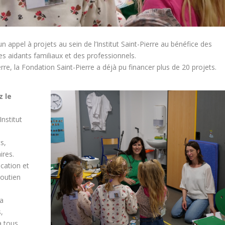
 appel à projets au sein de l’Institut Saint-Pierre au bénéfice des
s aidants familiaux et des professionnels.
re, la Fondation Saint-Pierre a déjà pu financer plus de 20 projets.
z le
nstitut
s,
ires.
cation et
soutien
ra
,
à tous.