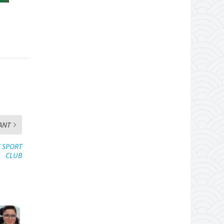
ANT
T SPORT
CLUB