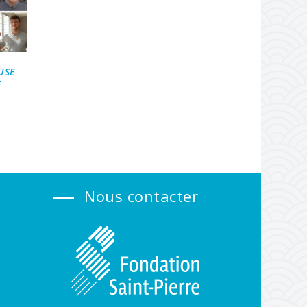
USE
F
Nous contacter