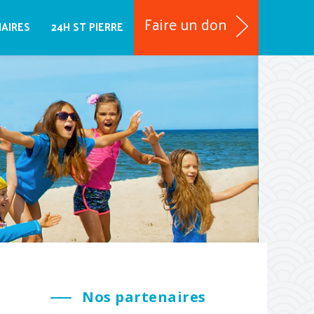
Faire un don
NAIRES
24H ST PIERRE
Nos partenaires