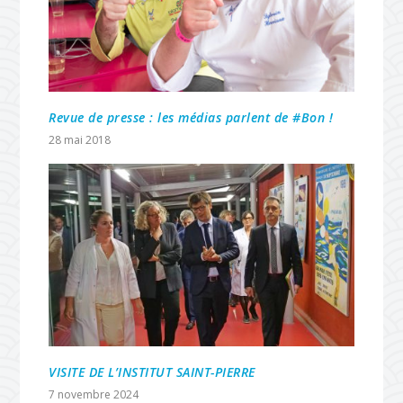
Revue de presse : les médias parlent de #Bon !
28 mai 2018
VISITE DE L’INSTITUT SAINT-PIERRE
7 novembre 2024