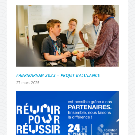
FABRIKARIUM 2023 – PROJET BALL’LANCE
27 mars 2025