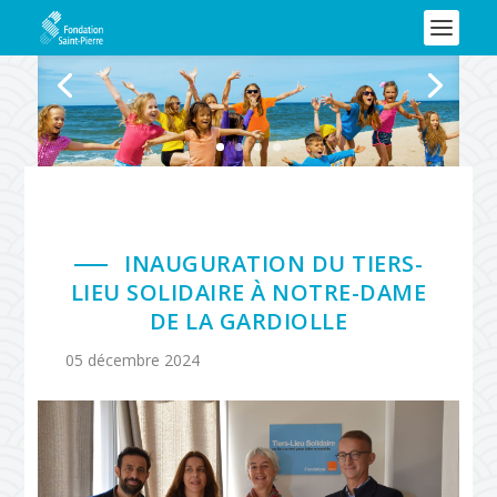
INAUGURATION DU TIERS-
LIEU SOLIDAIRE À NOTRE-DAME
DE LA GARDIOLLE
05 décembre 2024