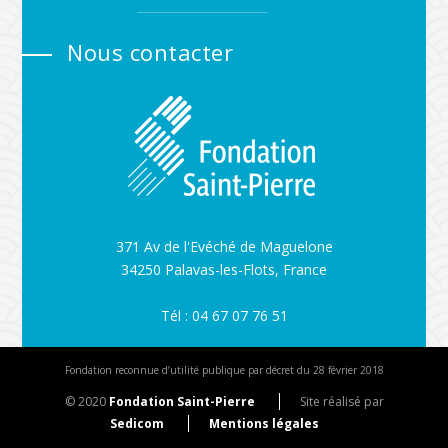
Nous contacter
371 Av de l'Evéché de Maguelone
34250 Palavas-les-Flots, France
Tél : 04 67 07 76 51
Fondation reconnue d’utilité publique par décret du 28 février 2018
© 2020
Fondation Saint-Pierre
Site réalisé par
Sedicom
Mentions légales