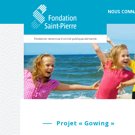
NOUS CONN
Projet « Gowing »