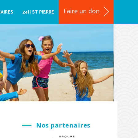
Faire un don
NAIRES
24H ST PIERRE
Nos partenaires