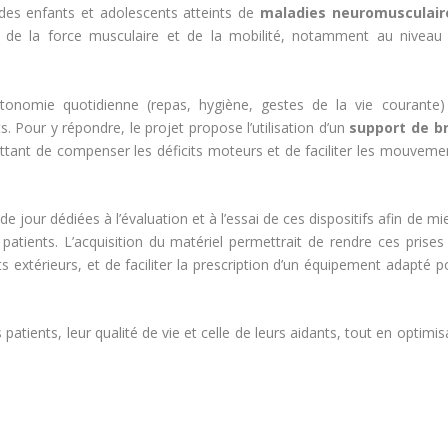
 des enfants et adolescents atteints de
maladies neuromusculair
e de la force musculaire et de la mobilité, notamment au niveau
tonomie quotidienne (repas, hygiène, gestes de la vie courante)
 Pour y répondre, le projet propose l’utilisation d’un
support de b
ttant de compenser les déficits moteurs et de faciliter les mouveme
 de jour dédiées à l’évaluation et à l’essai de ces dispositifs afin de mi
atients. L’acquisition du matériel permettrait de rendre ces prises
 extérieurs, et de faciliter la prescription d’un équipement adapté p
patients, leur qualité de vie et celle de leurs aidants, tout en optimis