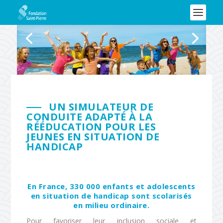
UN SIMULATEUR DE
CONDUITE ADAPTÉ À LA
RÉÉDUCATION POUR LES
JEUNES EN SITUATION DE
HANDICAP
En France, 330 000 enfants et adolescents
en situation de handicap sont scolarisés
en milieu ordinaire.
Pour favoriser leur inclusion sociale et