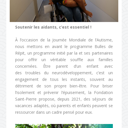
Soutenir les aidants, c’est essentiel !
À l’occasion de la Journée Mondiale de l’Autisme,
nous mettons en avant le programme Bulles de
Fondation Saint-Pierre
Répit, un programme initié par la
et ses partenaires
pour offrir un véritable souffle aux familles
concernées. Être parent d’un enfant avec
des troubles du neurodéveloppement, c’est un
engagement de tous les instants, souvent au
détriment de son propre bien-être. Pour briser
l’isolement et prévenir l’épuisement, la Fondation
Saint-Pierre propose, depuis 2021, des séjours de
vacances adaptés, où parents et enfants peuvent se
ressourcer dans un cadre pensé pour eux.