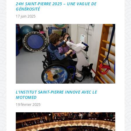
24H SAINT-PIERRE 2025 – UNE VAGUE DE
GÉNÉROSITÉ
17 juin 2025
L’INSTITUT SAINT-PIERRE INNOVE AVEC LE
MOTOMED
19 février 2025