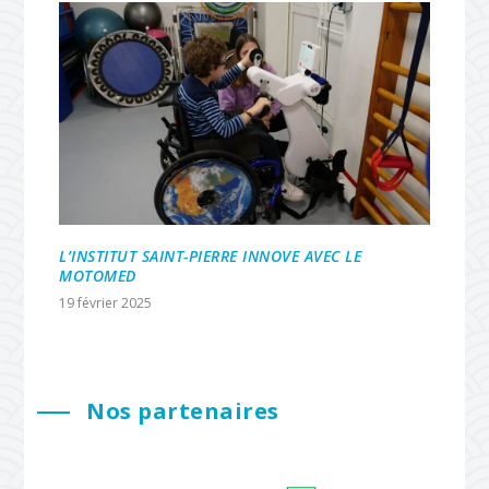
L’INSTITUT SAINT-PIERRE INNOVE AVEC LE
MOTOMED
19 février 2025
Nos partenaires