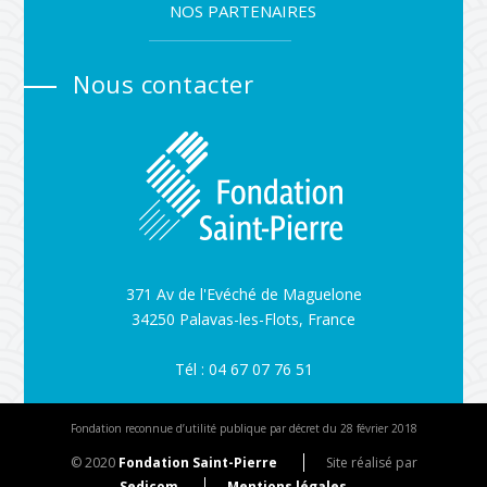
NOS PARTENAIRES
Nous contacter
371 Av de l'Evéché de Maguelone
34250 Palavas-les-Flots, France
Tél : 04 67 07 76 51
Fondation reconnue d’utilité publique par décret du 28 février 2018
© 2020
Fondation Saint-Pierre
Site réalisé par
Sedicom
Mentions légales