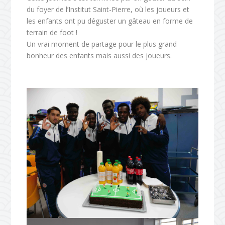
du foyer de l’Institut Saint-Pierre, où les joueurs et
les enfants ont pu déguster un gâteau en forme de
terrain de foot !
Un vrai moment de partage pour le plus grand
bonheur des enfants mais aussi des joueurs.