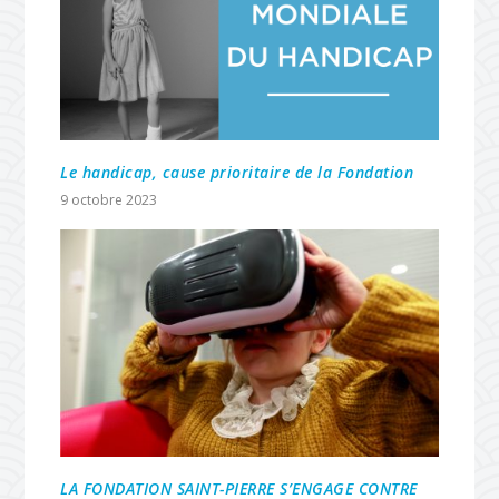
Le handicap, cause prioritaire de la Fondation
9 octobre 2023
LA FONDATION SAINT-PIERRE S’ENGAGE CONTRE