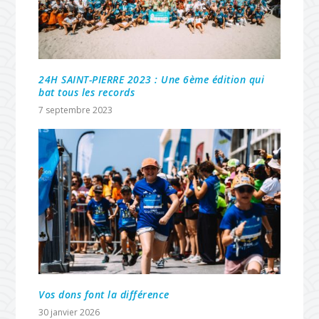
24H SAINT-PIERRE 2023 : Une 6ème édition qui
bat tous les records
7 septembre 2023
Vos dons font la différence
30 janvier 2026