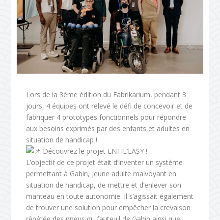
Lors de la 3ème édition du Fabrikarium, pendant 3
jours, 4 équipes ont relevé le défi de concevoir et de
fabriquer 4 prototypes fonctionnels pour répondre
aux besoins exprimés par des enfants et adultes en
situation de handicap !
Découvrez le projet ENFIL’EASY !
L’objectif de ce projet était d’inventer un système
permettant à Gabin, jeune adulte malvoyant en
situation de handicap, de mettre et d’enlever son
manteau en toute autonomie. Il s’agissait également
de trouver une solution pour empêcher la crevaison
répétée des pneus du fauteuil de Gabin ainsi que