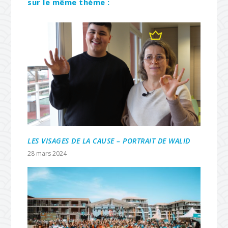
sur le même thème :
LES VISAGES DE LA CAUSE – PORTRAIT DE WALID
28 mars 2024