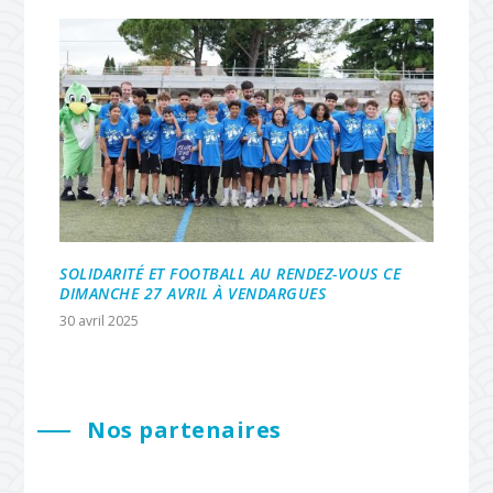
SOLIDARITÉ ET FOOTBALL AU RENDEZ-VOUS CE
DIMANCHE 27 AVRIL À VENDARGUES
30 avril 2025
Nos partenaires